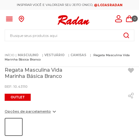
INSPIRAR VOCÊ E VALORIZAR SEU JEITO ÚNICO,
@LOJASRADAN
0
Busque seus produtos aqui
MASCULINO
VESTUÁRIO
CAMISAS
Regata Masculina Vida
Marinha Básica Branco
Regata Masculina Vida
Marinha Básica Branco
:
10.43110
OUTLET
Opções de parcelamento