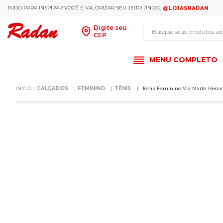
TUDO PARA INSPIRAR VOCÊ E VALORIZAR SEU JEITO ÚNICO,
@LOJASRADAN
Busque seus produt
Digite seu
CEP
MENU COMPLETO
CALÇADOS
FEMININO
TÊNIS
Tênis Feminino Via Marte Recor