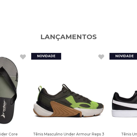
LANÇAMENTOS
Rider Core
Tênis Masculino Under Armour Reps 3
Tênis U