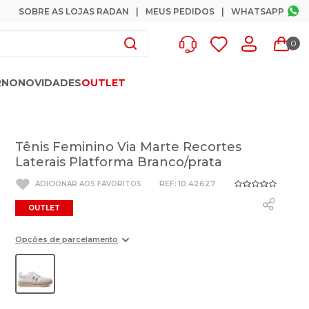
SOBRE AS LOJAS RADAN
MEUS PEDIDOS
WHATSAPP
0
RNO
NOVIDADES
OUTLET
Tênis Feminino Via Marte Recortes
Laterais Platforma Branco/prata
:
10.42627
OUTLET
Opções de parcelamento