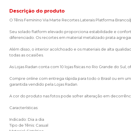
Descrição do produto
O Tênis Feminino Via Marte Recortes Laterais Platforma Branco/p
Seu solado flatform elevado proporciona estabilidade e conf
diferenciado. Os recortes em material metalizado prata agregam 
Além disso, o interior acolchoado e os materiais de alta qualid
todas as ocasiões.
As Lojas Radan conta com 10 lojas físicas no Rio Grande do Sul,
Compre online com entrega rápida para todo o Brasil ou em uma 
garantida vendido pela Lojas Radan.
A cor do produto nas fotos pode sofrer alteração em decorrênci
Características:
Indicado: Dia a dia
Tipo de Tênis: Casual