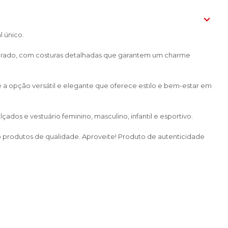
l único.
borado, com costuras detalhadas que garantem um charme
 é a opção versátil e elegante que oferece estilo e bem-estar em
dos e vestuário feminino, masculino, infantil e esportivo.
do produtos de qualidade. Aproveite! Produto de autenticidade