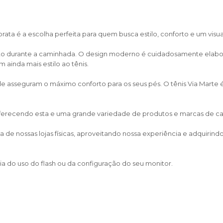
rata é a escolha perfeita para quem busca estilo, conforto e um visua
orto durante a caminhada. O design moderno é cuidadosamente ela
ainda mais estilo ao tênis.
ade asseguram o máximo conforto para os seus pés. O tênis Via Marte
 oferecendo esta e uma grande variedade de produtos e marcas de calça
de nossas lojas físicas, aproveitando nossa experiência e adquirin
a do uso do flash ou da configuração do seu monitor.