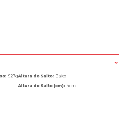
so
:
927g
Altura do Salto
:
Baixo
Altura do Salto (cm)
:
4cm