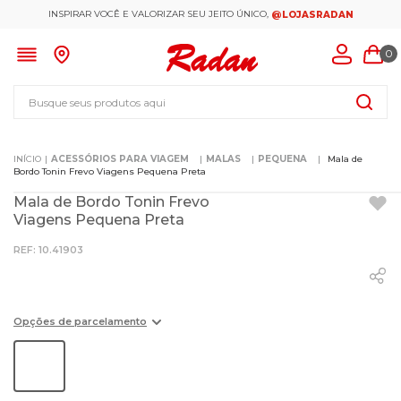
INSPIRAR VOCÊ E VALORIZAR SEU JEITO ÚNICO,
@LOJASRADAN
0
Busque seus produtos aqui
ACESSÓRIOS PARA VIAGEM
MALAS
PEQUENA
Mala de
Bordo Tonin Frevo Viagens Pequena Preta
Mala de Bordo Tonin Frevo
Viagens Pequena Preta
:
10.41903
Opções de parcelamento