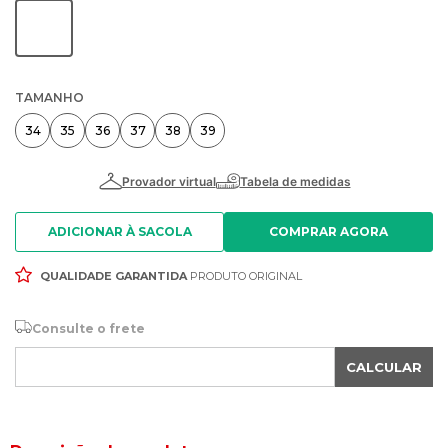
TAMANHO
34
35
36
37
38
39
ADICIONAR À SACOLA
QUALIDADE GARANTIDA
PRODUTO ORIGINAL
Consulte o frete
CALCULAR