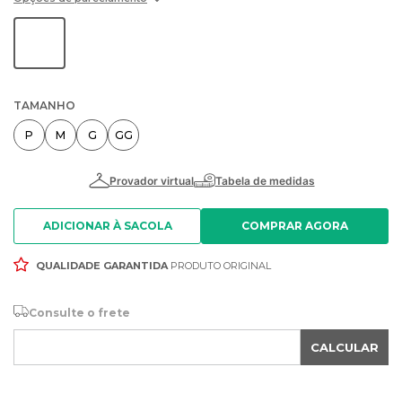
TAMANHO
P
M
G
GG
ADICIONAR À SACOLA
QUALIDADE GARANTIDA
PRODUTO ORIGINAL
Consulte o frete
CALCULAR