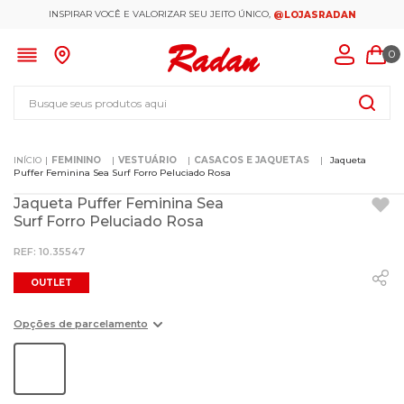
INSPIRAR VOCÊ E VALORIZAR SEU JEITO ÚNICO,
@LOJASRADAN
0
Busque seus produtos aqui
FEMININO
VESTUÁRIO
CASACOS E JAQUETAS
Jaqueta
Puffer Feminina Sea Surf Forro Peluciado Rosa
Jaqueta Puffer Feminina Sea
Surf Forro Peluciado Rosa
:
10.35547
OUTLET
Opções de parcelamento