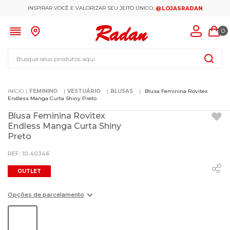
INSPIRAR VOCÊ E VALORIZAR SEU JEITO ÚNICO,
@LOJASRADAN
0
Busque seus produtos aqui
FEMININO
VESTUÁRIO
BLUSAS
Blusa Feminina Rovitex
Endless Manga Curta Shiny Preto
Blusa Feminina Rovitex
Endless Manga Curta Shiny
Preto
:
10.40346
OUTLET
Opções de parcelamento