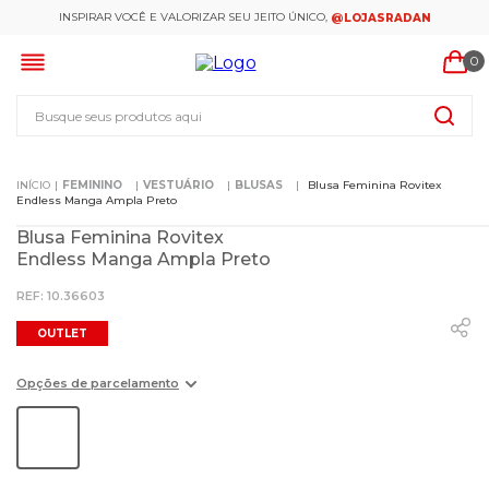
INSPIRAR VOCÊ E VALORIZAR SEU JEITO ÚNICO,
@LOJASRADAN
0
Busque seus produtos aqui
FEMININO
VESTUÁRIO
BLUSAS
Blusa Feminina Rovitex
Endless Manga Ampla Preto
Blusa Feminina Rovitex
Endless Manga Ampla Preto
:
10.36603
OUTLET
Opções de parcelamento