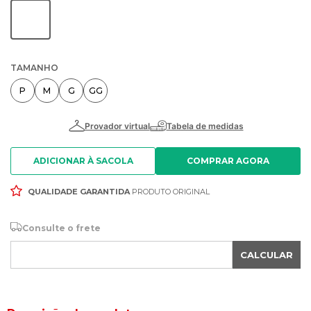
TAMANHO
P
M
G
GG
ADICIONAR À SACOLA
QUALIDADE GARANTIDA
PRODUTO ORIGINAL
Consulte o frete
CALCULAR