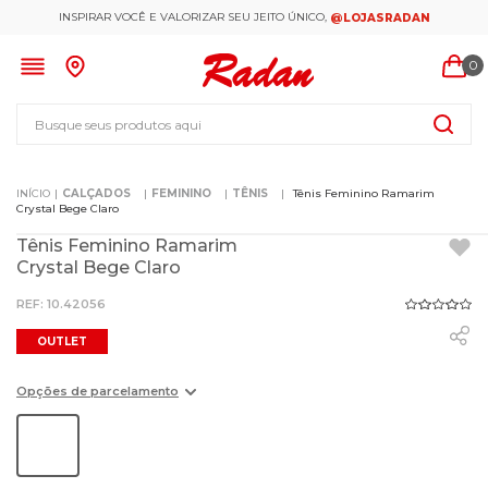
INSPIRAR VOCÊ E VALORIZAR SEU JEITO ÚNICO,
@LOJASRADAN
0
Busque seus produtos aqui
CALÇADOS
FEMININO
TÊNIS
Tênis Feminino Ramarim
Crystal Bege Claro
Tênis Feminino Ramarim
Crystal Bege Claro
:
10.42056
OUTLET
Opções de parcelamento