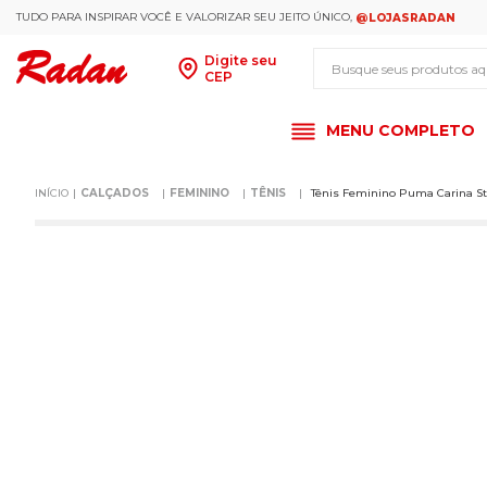
TUDO PARA INSPIRAR VOCÊ E VALORIZAR SEU JEITO ÚNICO,
@LOJASRADAN
Busque seus produt
Digite seu
CEP
MENU COMPLETO
CALÇADOS
FEMININO
TÊNIS
Tênis Feminino Puma Carina St