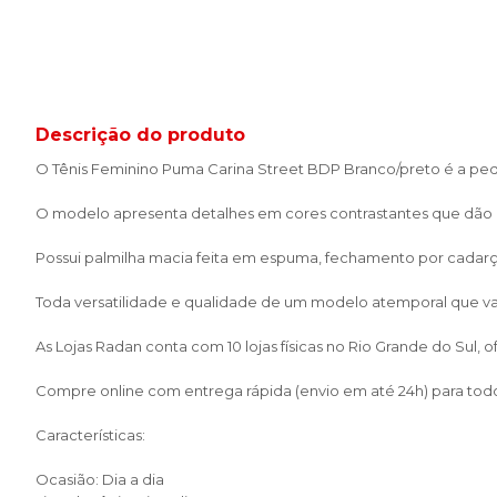
Descrição do produto
O Tênis Feminino Puma Carina Street BDP Branco/preto é a pedi
O modelo apresenta detalhes em cores contrastantes que dão c
Possui palmilha macia feita em espuma, fechamento por cadarço
Toda versatilidade e qualidade de um modelo atemporal que va
As Lojas Radan conta com 10 lojas físicas no Rio Grande do Sul,
Compre online com entrega rápida (envio em até 24h) para todo 
Características:
Ocasião: Dia a dia