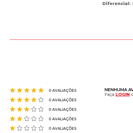
Diferencial
:
NENHUMA AV
0 AVALIAÇÕES
Faça
LOGIN
0 AVALIAÇÕES
0 AVALIAÇÕES
0 AVALIAÇÕES
0 AVALIAÇÕES