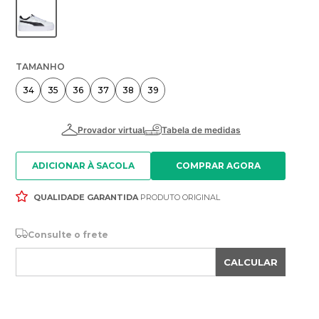
TAMANHO
34
35
36
37
38
39
ADICIONAR À SACOLA
QUALIDADE GARANTIDA
PRODUTO ORIGINAL
Consulte o frete
CALCULAR