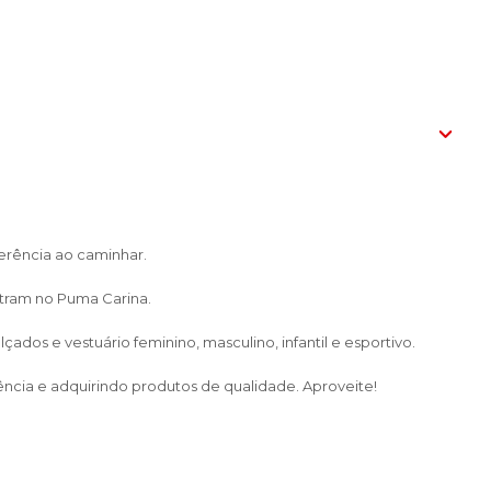
erência ao caminhar.
ntram no Puma Carina.
dos e vestuário feminino, masculino, infantil e esportivo.
ência e adquirindo produtos de qualidade. Aproveite!