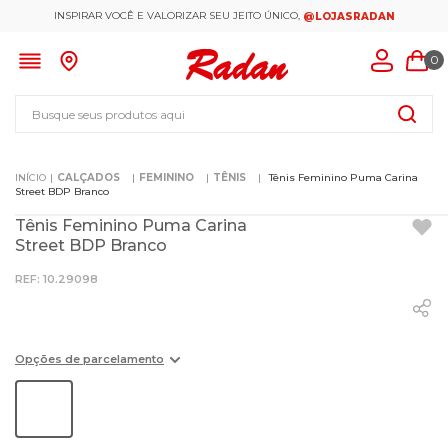
INSPIRAR VOCÊ E VALORIZAR SEU JEITO ÚNICO,
@LOJASRADAN
0
Busque seus produtos aqui
CALÇADOS
FEMININO
TÊNIS
Tênis Feminino Puma Carina
Street BDP Branco
Tênis Feminino Puma Carina
Street BDP Branco
:
10.29098
Opções de parcelamento