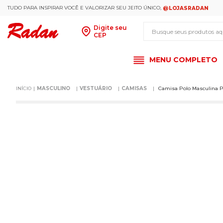
TUDO PARA INSPIRAR VOCÊ E VALORIZAR SEU JEITO ÚNICO,
@LOJASRADAN
Busque seus produt
Digite seu
CEP
MENU COMPLETO
MASCULINO
VESTUÁRIO
CAMISAS
Camisa Polo Masculina P