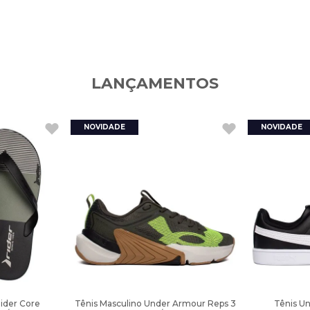
LANÇAMENTOS
Rider Core
Tênis Masculino Under Armour Reps 3
Tênis U