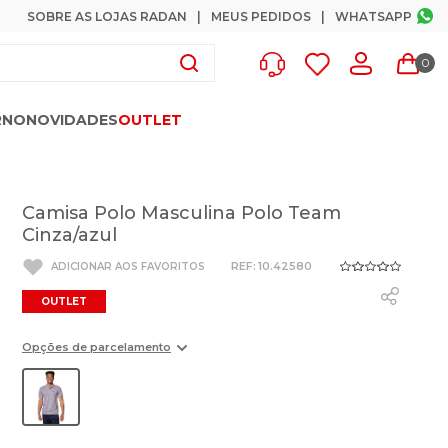
SOBRE AS LOJAS RADAN
MEUS PEDIDOS
WHATSAPP
0
RNO
NOVIDADES
OUTLET
Camisa Polo Masculina Polo Team
Cinza/azul
:
10.42580
OUTLET
Opções de parcelamento