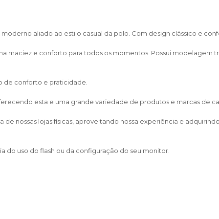
moderno aliado ao estilo casual da polo. Com design clássico e conf
ona maciez e conforto para todos os momentos. Possui modelagem 
de conforto e praticidade.
 oferecendo esta e uma grande variedade de produtos e marcas de calça
de nossas lojas físicas, aproveitando nossa experiência e adquirin
a do uso do flash ou da configuração do seu monitor.