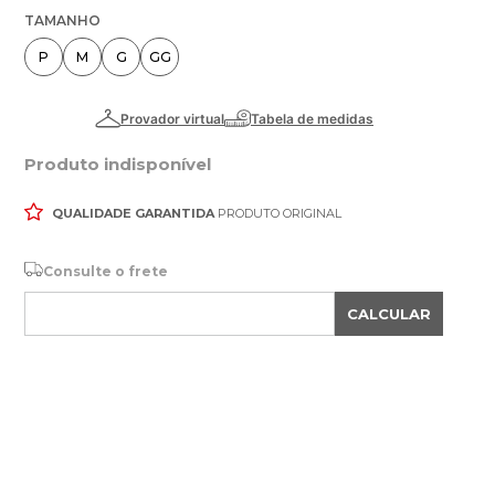
TAMANHO
P
M
G
GG
Produto indisponível
QUALIDADE GARANTIDA
PRODUTO ORIGINAL
Consulte o frete
CALCULAR