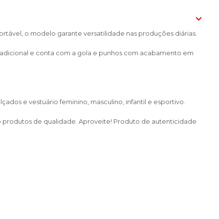
ortável, o modelo garante versatilidade nas produções diárias.
tradicional e conta com a gola e punhos com acabamento em
dos e vestuário feminino, masculino, infantil e esportivo.
do produtos de qualidade. Aproveite! Produto de autenticidade