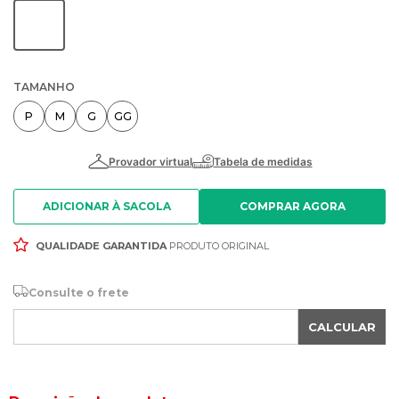
TAMANHO
P
M
G
GG
ADICIONAR À SACOLA
QUALIDADE GARANTIDA
PRODUTO ORIGINAL
Consulte o frete
CALCULAR