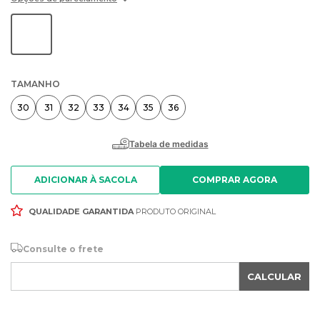
TAMANHO
30
31
32
33
34
35
36
ADICIONAR À SACOLA
QUALIDADE GARANTIDA
PRODUTO ORIGINAL
Consulte o frete
CALCULAR