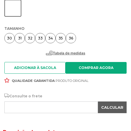
TAMANHO
30
31
32
33
34
35
36
ADICIONAR À SACOLA
QUALIDADE GARANTIDA
PRODUTO ORIGINAL
Consulte o frete
CALCULAR