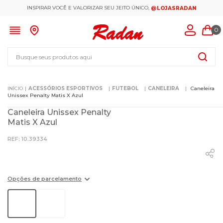
INSPIRAR VOCÊ E VALORIZAR SEU JEITO ÚNICO,
@LOJASRADAN
0
Busque seus produtos aqui
ACESSÓRIOS ESPORTIVOS
FUTEBOL
CANELEIRA
Caneleira
Unissex Penalty Matis X Azul
Caneleira Unissex Penalty
Matis X Azul
:
10.39334
Opções de parcelamento