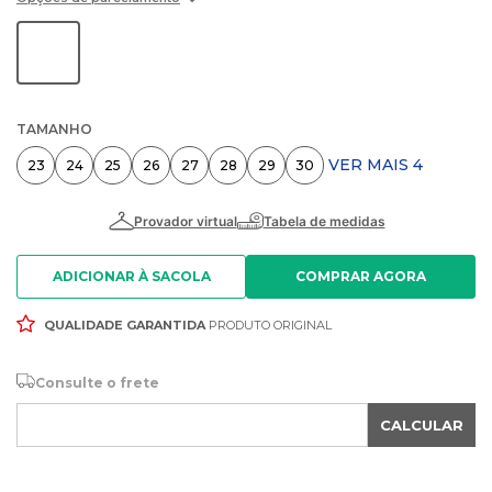
TAMANHO
VER MAIS 4
23
24
25
26
27
28
29
30
ADICIONAR À SACOLA
QUALIDADE GARANTIDA
PRODUTO ORIGINAL
Consulte o frete
CALCULAR