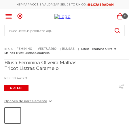
INSPIRAR VOCÊ E VALORIZAR SEU JEITO ÚNICO,
@LOJASRADAN
0
Busque seus produtos aqui
FEMININO
VESTUÁRIO
BLUSAS
Blusa Feminina Oliveira
Malhas Tricot Listras Caramelo
Blusa Feminina Oliveira Malhas
Tricot Listras Caramelo
:
10.44129
OUTLET
Opções de parcelamento