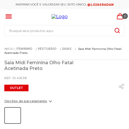
INSPIRAR VOCÊ E VALORIZAR SEU JEITO ÚNICO,
@LOJASRADAN
0
Busque seus produtos aqui
FEMININO
VESTUÁRIO
SAIAS
Saia Midi Feminina Olho Fatal
Acetinada Preto
Saia Midi Feminina Olho Fatal
Acetinada Preto
:
10.41638
OUTLET
Opções de parcelamento