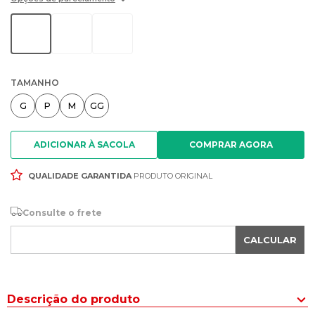
TAMANHO
G
P
M
GG
ADICIONAR À SACOLA
QUALIDADE GARANTIDA
PRODUTO ORIGINAL
Consulte o frete
CALCULAR
Descrição do produto