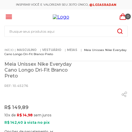
INSPIRAR VOCÊ E VALORIZAR SEU JEITO ÚNICO,
@LOJASRADAN
0
Busque seus produtos aqui
MASCULINO
VESTUÁRIO
MEIAS
Meia Unissex Nike Everyday
Cano Longo Dri-Fit Branco Preto
Meia Unissex Nike Everyday
Cano Longo Dri-Fit Branco
Preto
:
10.45276
R$
149
,
89
10
x de
R$
14
,
98
sem juros
R$
142
,
40
à vista no pix
Opções de parcelamento