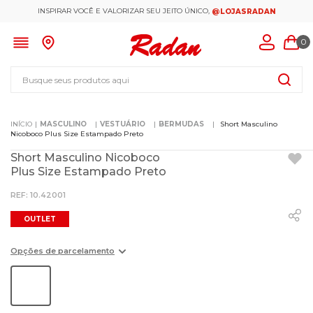
INSPIRAR VOCÊ E VALORIZAR SEU JEITO ÚNICO,
@LOJASRADAN
0
Busque seus produtos aqui
MASCULINO
VESTUÁRIO
BERMUDAS
Short Masculino
Nicoboco Plus Size Estampado Preto
Short Masculino Nicoboco
Plus Size Estampado Preto
:
10.42001
OUTLET
Opções de parcelamento