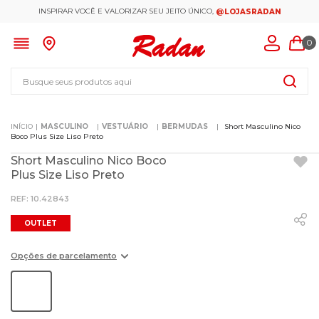
INSPIRAR VOCÊ E VALORIZAR SEU JEITO ÚNICO,
@LOJASRADAN
0
Busque seus produtos aqui
MASCULINO
VESTUÁRIO
BERMUDAS
Short Masculino Nico
Boco Plus Size Liso Preto
Short Masculino Nico Boco
Plus Size Liso Preto
:
10.42843
OUTLET
Opções de parcelamento