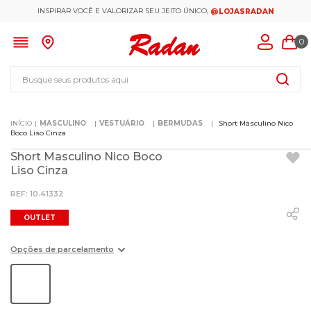
INSPIRAR VOCÊ E VALORIZAR SEU JEITO ÚNICO,
@LOJASRADAN
0
Busque seus produtos aqui
MASCULINO
VESTUÁRIO
BERMUDAS
Short Masculino Nico
Boco Liso Cinza
Short Masculino Nico Boco
Liso Cinza
:
10.41332
OUTLET
Opções de parcelamento