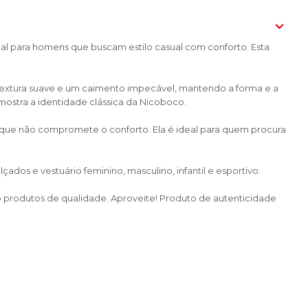
al para homens que buscam estilo casual com conforto. Esta
 textura suave e um caimento impecável, mantendo a forma e a
ostra a identidade clássica da Nicoboco.
o que não compromete o conforto. Ela é ideal para quem procura
dos e vestuário feminino, masculino, infantil e esportivo.
do produtos de qualidade. Aproveite! Produto de autenticidade