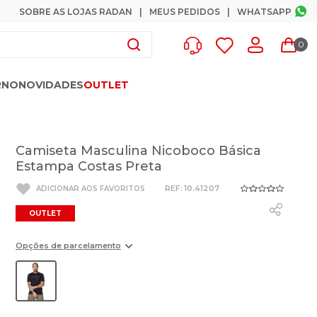
SOBRE AS LOJAS RADAN
MEUS PEDIDOS
WHATSAPP
0
RNO
NOVIDADES
OUTLET
Camiseta Masculina Nicoboco Básica
Estampa Costas Preta
:
10.41207
OUTLET
Opções de parcelamento