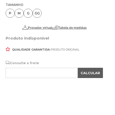
TAMANHO
P
M
G
GG
Produto indisponível
QUALIDADE GARANTIDA
PRODUTO ORIGINAL
Consulte o frete
CALCULAR