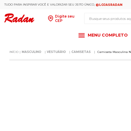
TUDO PARA INSPIRAR VOCÊ E VALORIZAR SEU JEITO ÚNICO,
@LOJASRADAN
Busque seus produt
Digite seu
CEP
MENU COMPLETO
MASCULINO
VESTUÁRIO
CAMISETAS
Camiseta Masculina N