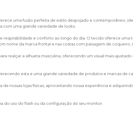
erece uma fusão perfeita de estilo despojado e contemporâneo, ide
na com uma grande variedade de looks.
e respirabilidade e conforto ao longo do dia. O tecido oferece uma
om nome da marca frontal e nas costas com paisagem de coqueiro, m
a realçar a silhueta masculina, oferecendo um visual mais ajustad
 oferecendo esta e uma grande variedade de produtos e marcas de calça
de nossas lojas físicas, aproveitando nossa experiência e adquirin
a do uso do flash ou da configuração do seu monitor.