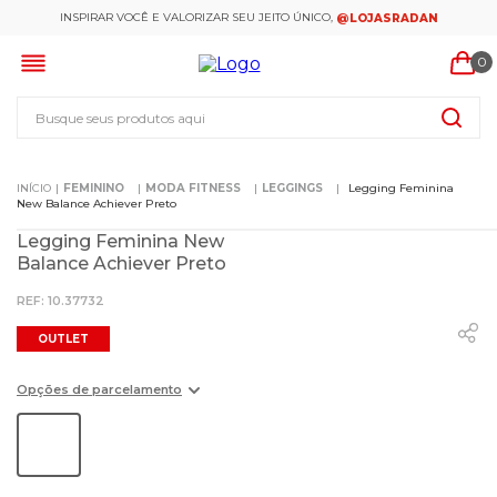
INSPIRAR VOCÊ E VALORIZAR SEU JEITO ÚNICO,
@LOJASRADAN
0
Busque seus produtos aqui
FEMININO
MODA FITNESS
LEGGINGS
Legging Feminina
New Balance Achiever Preto
Legging Feminina New
Balance Achiever Preto
:
10.37732
OUTLET
Opções de parcelamento