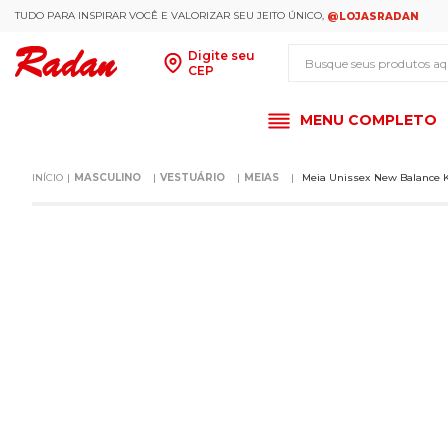
TUDO PARA INSPIRAR VOCÊ E VALORIZAR SEU JEITO ÚNICO,
@LOJASRADAN
Busque seus produt
Digite seu
CEP
MENU COMPLETO
MASCULINO
VESTUÁRIO
MEIAS
Meia Unissex New Balance K