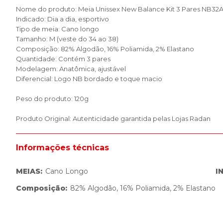
Nome do produto: Meia Unissex New Balance Kit 3 Pares NB32
Indicado: Dia a dia, esportivo
Tipo de meia: Cano longo
Tamanho: M (veste do 34 ao 38)
Composição: 82% Algodão, 16% Poliamida, 2% Elastano
Quantidade: Contém 3 pares
Modelagem: Anatômica, ajustável
Diferencial: Logo NB bordado e toque macio
Peso do produto: 120g
Produto Original: Autenticidade garantida pelas Lojas Radan
Informações técnicas
MEIAS
:
Cano Longo
I
Composição
:
82% Algodão, 16% Poliamida, 2% Elastano