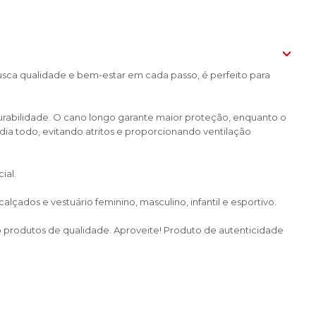
busca qualidade e bem-estar em cada passo, é perfeito para
urabilidade. O cano longo garante maior proteção, enquanto o
dia todo, evitando atritos e proporcionando ventilação
ial.
çados e vestuário feminino, masculino, infantil e esportivo.
do produtos de qualidade. Aproveite! Produto de autenticidade