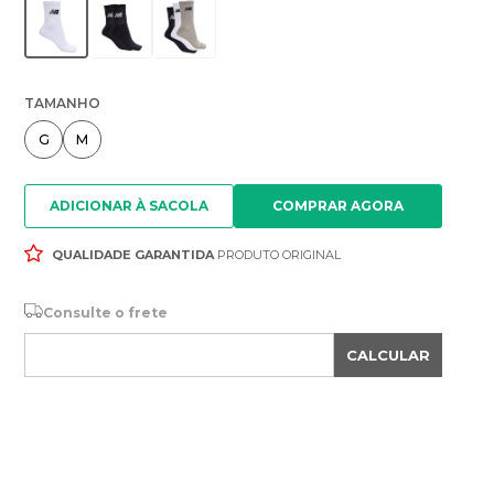
TAMANHO
G
M
ADICIONAR À SACOLA
QUALIDADE GARANTIDA
PRODUTO ORIGINAL
Consulte o frete
CALCULAR