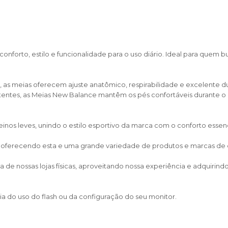
nforto, estilo e funcionalidade para o uso diário. Ideal para quem 
 as meias oferecem ajuste anatômico, respirabilidade e excelente d
stentes, as Meias New Balance mantêm os pés confortáveis durante o 
treinos leves, unindo o estilo esportivo da marca com o conforto essenc
, oferecendo esta e uma grande variedade de produtos e marcas de cal
de nossas lojas físicas, aproveitando nossa experiência e adquirin
a do uso do flash ou da configuração do seu monitor.