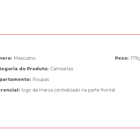
nero
:
Masculino
Peso
:
179
tegoria do Produto
:
Camisetas
partamento
:
Roupas
erencial
:
logo da marca centralizado na parte frontal