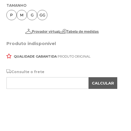
TAMANHO
P
M
G
GG
Produto indisponível
QUALIDADE GARANTIDA
PRODUTO ORIGINAL
Consulte o frete
CALCULAR