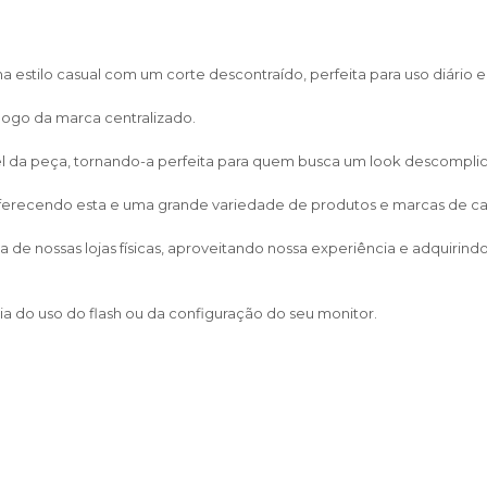
estilo casual com um corte descontraído, perfeita para uso diário e
ogo da marca centralizado.
vel da peça, tornando-a perfeita para quem busca um look descompl
 oferecendo esta e uma grande variedade de produtos e marcas de calça
de nossas lojas físicas, aproveitando nossa experiência e adquirin
a do uso do flash ou da configuração do seu monitor.