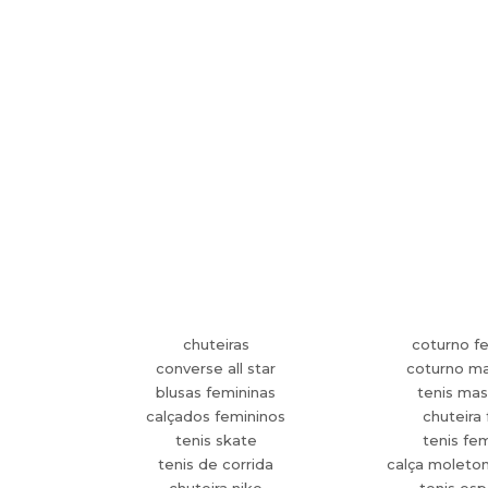
chuteiras
coturno f
converse all star
coturno ma
blusas femininas
tenis mas
calçados femininos
chuteira 
tenis skate
tenis fe
tenis de corrida
calça moleto