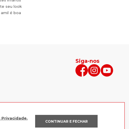
es infantis
te seu look
 amil é boa
Siga-nos
e Privacidade.
CONTINUAR E FECHAR