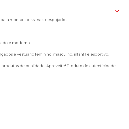
 para montar looks mais despojados.
icado e moderno.
dos e vestuário feminino, masculino, infantil e esportivo.
do produtos de qualidade. Aproveite! Produto de autenticidade