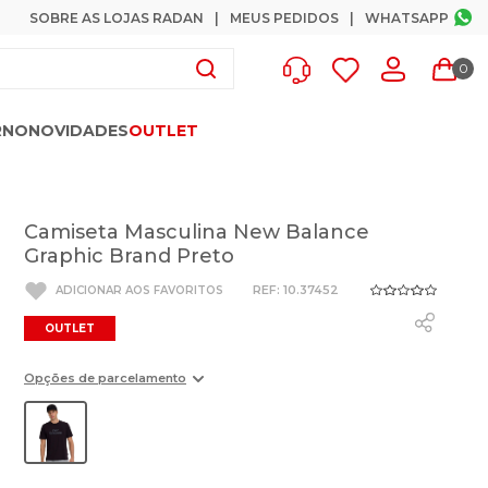
SOBRE AS LOJAS RADAN
MEUS PEDIDOS
WHATSAPP
0
RNO
NOVIDADES
OUTLET
Camiseta Masculina New Balance
Graphic Brand Preto
:
10.37452
OUTLET
Opções de parcelamento