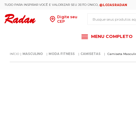
TUDO PARA INSPIRAR VOCÊ E VALORIZAR SEU JEITO ÚNICO,
@LOJASRADAN
Busque seus produt
Digite seu
CEP
MENU COMPLETO
MASCULINO
MODA FITNESS
CAMISETAS
Camiseta Masculi