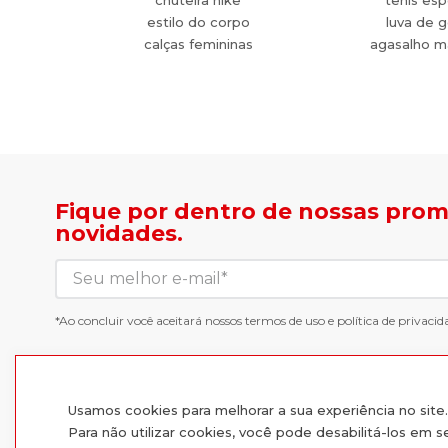
chuteira nike
tenis esp
estilo do corpo
luva de g
calças femininas
agasalho m
Fique por dentro de nossas pro
novidades.
*Ao concluir você aceitará nossos
termos de uso
e
política de privacid
Usamos cookies para melhorar a sua experiência no sit
Para não utilizar cookies, você pode desabilitá-los em 