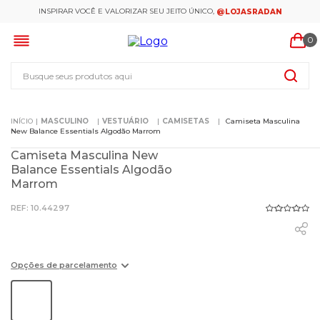
INSPIRAR VOCÊ E VALORIZAR SEU JEITO ÚNICO,
@LOJASRADAN
0
Busque seus produtos aqui
MASCULINO
VESTUÁRIO
CAMISETAS
Camiseta Masculina
New Balance Essentials Algodão Marrom
Camiseta Masculina New
Balance Essentials Algodão
Marrom
:
10.44297
Opções de parcelamento