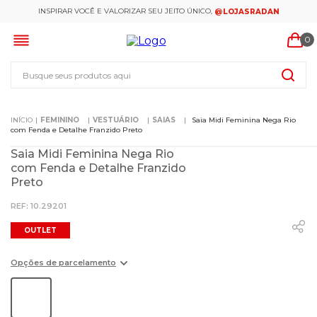
INSPIRAR VOCÊ E VALORIZAR SEU JEITO ÚNICO,
@LOJASRADAN
0
Busque seus produtos aqui
FEMININO
VESTUÁRIO
SAIAS
Saia Midi Feminina Nega Rio
com Fenda e Detalhe Franzido Preto
Saia Midi Feminina Nega Rio
com Fenda e Detalhe Franzido
Preto
:
10.29201
OUTLET
Opções de parcelamento