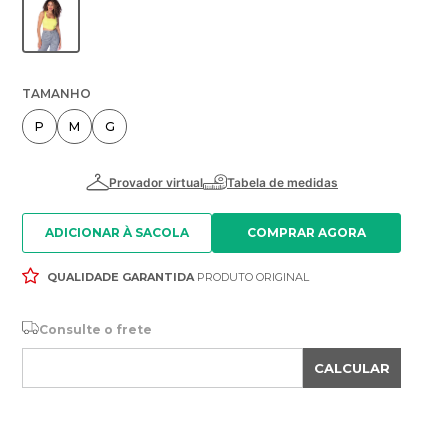
TAMANHO
P
M
G
ADICIONAR À SACOLA
QUALIDADE GARANTIDA
PRODUTO ORIGINAL
Consulte o frete
CALCULAR