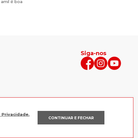
 amil é boa
Siga-nos
e Privacidade.
CONTINUAR E FECHAR
POLÍTICAS
AJUDA