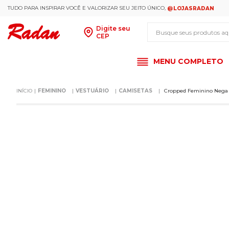
TUDO PARA INSPIRAR VOCÊ E VALORIZAR SEU JEITO ÚNICO,
@LOJASRADAN
Busque seus produt
Digite seu
CEP
MENU COMPLETO
FEMININO
VESTUÁRIO
CAMISETAS
Cropped Feminino Nega 