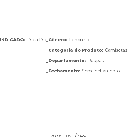
INDICADO
:
Dia a Dia
_Gênero
:
Feminino
_Categoria do Produto
:
Camisetas
_Departamento
:
Roupas
_Fechamento
:
Sem fechamento
AVALIAÇÕES