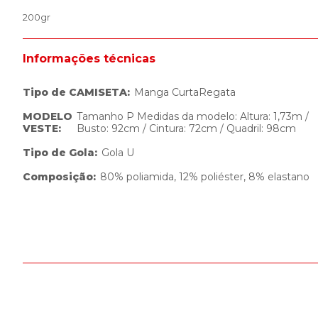
200gr
Informações técnicas
Tipo de CAMISETA
:
Manga Curta
Regata
MODELO
Tamanho P Medidas da modelo: Altura: 1,73m /
VESTE
:
Busto: 92cm / Cintura: 72cm / Quadril: 98cm
Tipo de Gola
:
Gola U
Composição
:
80% poliamida, 12% poliéster, 8% elastano