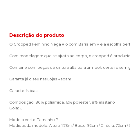
Descrição do produto
O Cropped Feminino Nega Rio com Barra em V é a escolha perfei
Com modelagem que se ajusta ao corpo, o cropped é produzido 
Combine com peças de cintura alta para um look certeiro sem 
Garanta já o seu nas Lojas Radan!
Características:
Composição: 80% poliamida, 12% poliéster, 8% elastano
Gola: U
Modelo veste: Tamanho P
Medidas da modelo: Altura: 1,73m / Busto: 92cm / Cintura: 72cm /