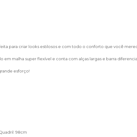
ta para criar looks estilosos e com todo o conforto que você mere
em malha super flexível e conta com alças largas e barra diferenci
grande esforço!
 Quadril: 98cm