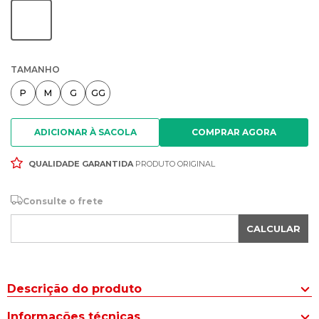
TAMANHO
P
M
G
GG
ADICIONAR À SACOLA
QUALIDADE GARANTIDA
PRODUTO ORIGINAL
Consulte o frete
CALCULAR