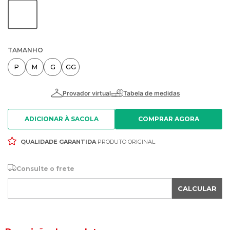
TAMANHO
P
M
G
GG
ADICIONAR À SACOLA
QUALIDADE GARANTIDA
PRODUTO ORIGINAL
Consulte o frete
CALCULAR