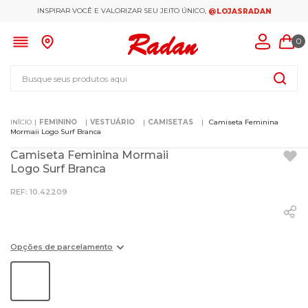
INSPIRAR VOCÊ E VALORIZAR SEU JEITO ÚNICO,
@LOJASRADAN
0
Busque seus produtos aqui
FEMININO
VESTUÁRIO
CAMISETAS
Camiseta Feminina
Mormaii Logo Surf Branca
Camiseta Feminina Mormaii
Logo Surf Branca
:
10.42209
Opções de parcelamento