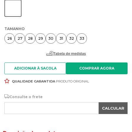
TAMANHO
26
27
28
29
30
31
32
33
ADICIONAR À SACOLA
QUALIDADE GARANTIDA
PRODUTO ORIGINAL
Consulte o frete
CALCULAR