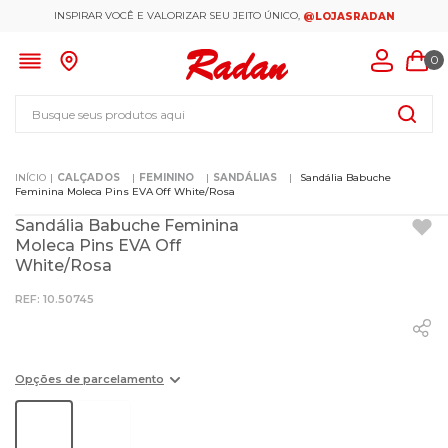
INSPIRAR VOCÊ E VALORIZAR SEU JEITO ÚNICO,
@LOJASRADAN
0
Busque seus produtos aqui
CALÇADOS
FEMININO
SANDÁLIAS
Sandália Babuche
Feminina Moleca Pins EVA Off White/Rosa
Sandália Babuche Feminina
Moleca Pins EVA Off
White/Rosa
:
10.50745
Opções de parcelamento