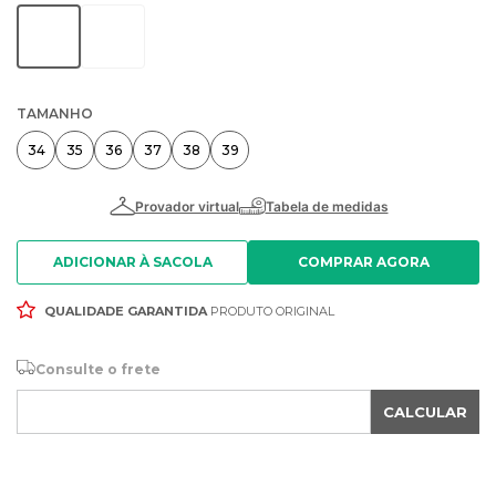
TAMANHO
34
35
36
37
38
39
ADICIONAR À SACOLA
QUALIDADE GARANTIDA
PRODUTO ORIGINAL
Consulte o frete
CALCULAR