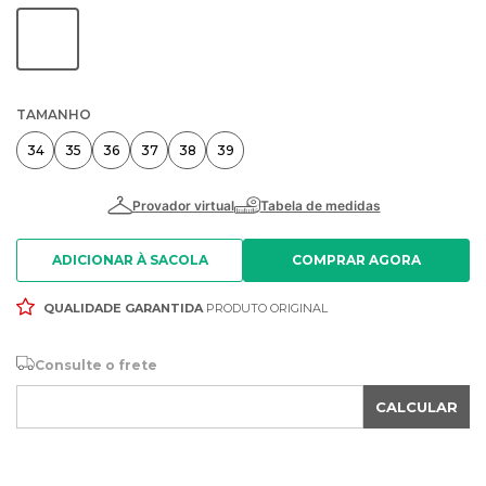
TAMANHO
34
35
36
37
38
39
ADICIONAR À SACOLA
QUALIDADE GARANTIDA
PRODUTO ORIGINAL
Consulte o frete
CALCULAR