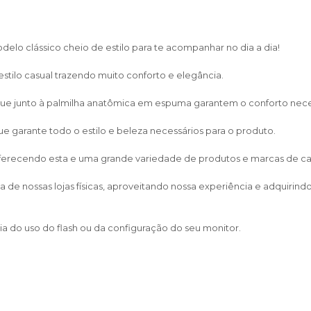
lo clássico cheio de estilo para te acompanhar no dia a dia!
estilo casual trazendo muito conforto e elegância.
ue junto à palmilha anatômica em espuma garantem o conforto neces
ue garante todo o estilo e beleza necessários para o produto.
 oferecendo esta e uma grande variedade de produtos e marcas de calça
de nossas lojas físicas, aproveitando nossa experiência e adquirin
a do uso do flash ou da configuração do seu monitor.