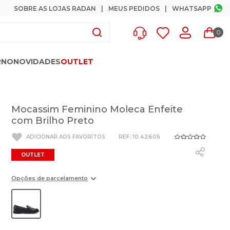
SOBRE AS LOJAS RADAN
MEUS PEDIDOS
WHATSAPP
0
RNO
NOVIDADES
OUTLET
Mocassim Feminino Moleca Enfeite
com Brilho Preto
:
10.42605
OUTLET
Opções de parcelamento