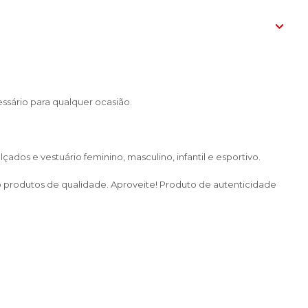
sário para qualquer ocasião.
dos e vestuário feminino, masculino, infantil e esportivo.
do produtos de qualidade. Aproveite! Produto de autenticidade