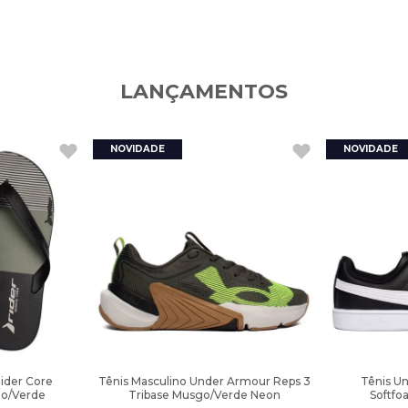
LANÇAMENTOS
Rider Core
Tênis Masculino Under Armour Reps 3
Tênis U
to/Verde
Tribase Musgo/Verde Neon
Softfo