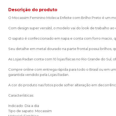
Descrição do produto
O Mocassim Feminino Moleca Enfeite com Brilho Preto é um mode
Com design super versátil, o modelo vai do look de trabalho ao 
O sapato é confeccionado em napa e conta com forro macio, q
Seu detalhe em metal dourado na parte frontal possui brilhos, q
As Lojas Radan conta com 10 lojas físicas no Rio Grande do Sul,
Compre online com entrega rápida para todo o Brasil ou em uma 
garantida vendido pela Lojas Radan.
A cor do produto nas fotos pode sofrer alteração em decorrênci
Características:
Indicado: Dia a dia
Tipo de sapato: Mocassim