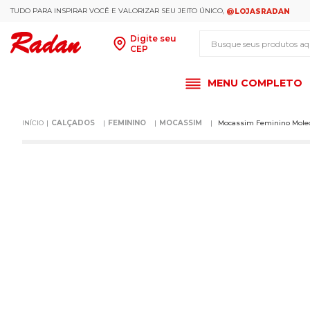
TUDO PARA INSPIRAR VOCÊ E VALORIZAR SEU JEITO ÚNICO,
@LOJASRADAN
Busque seus produt
Digite seu
CEP
MENU COMPLETO
CALÇADOS
FEMININO
MOCASSIM
Mocassim Feminino Moleca