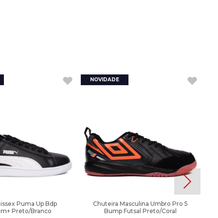
nissex Puma Up Bdp
Chuteira Masculina Umbro Pro 5
am+ Preto/Branco
Bump Futsal Preto/Coral