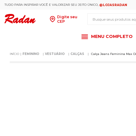
TUDO PARA INSPIRAR VOCÊ E VALORIZAR SEU JEITO ÚNICO,
@LOJASRADAN
Busque seus produt
Digite seu
CEP
MENU COMPLETO
FEMININO
VESTUÁRIO
CALÇAS
Calça Jeans Feminina Max 