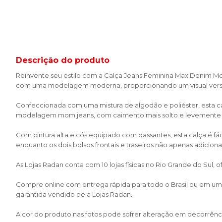
Descrição do produto
Reinvente seu estilo com a Calça Jeans Feminina Max Denim Mom 
com uma modelagem moderna, proporcionando um visual versát
Confeccionada com uma mistura de algodão e poliéster, esta cal
modelagem mom jeans, com caimento mais solto e levemente afu
Com cintura alta e cós equipado com passantes, esta calça é fá
enquanto os dois bolsos frontais e traseiros não apenas adic
As Lojas Radan conta com 10 lojas físicas no Rio Grande do Sul,
Compre online com entrega rápida para todo o Brasil ou em uma 
garantida vendido pela Lojas Radan.
A cor do produto nas fotos pode sofrer alteração em decorrênci