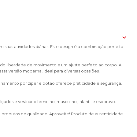
 suas atividades diárias. Este design é a combinação perfeita
indo liberdade de movimento e um ajuste perfeito ao corpo. A
sa versão moderna, ideal para diversas ocasiões.
fechamento por zíper e botão oferece praticidade e segurança,
dos e vestuário feminino, masculino, infantil e esportivo.
do produtos de qualidade. Aproveite! Produto de autenticidade