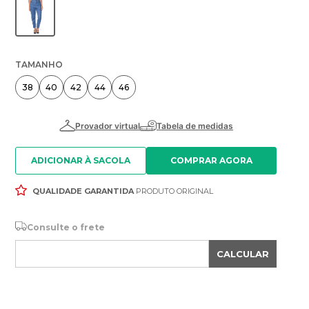
TAMANHO
38
40
42
44
46
ADICIONAR À SACOLA
QUALIDADE GARANTIDA
PRODUTO ORIGINAL
Consulte o frete
CALCULAR