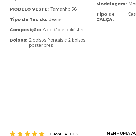
Modelagem
:
M
MODELO VESTE
:
Tamanho 38
Tipo de
Cas
Tipo de Tecido
:
Jeans
CALÇA
:
Composição
:
Algodão e poliéster
Bolsos
:
2 bolsos frontais e 2 bolsos
posteriores
NENHUMA AV
0 AVALIAÇÕES