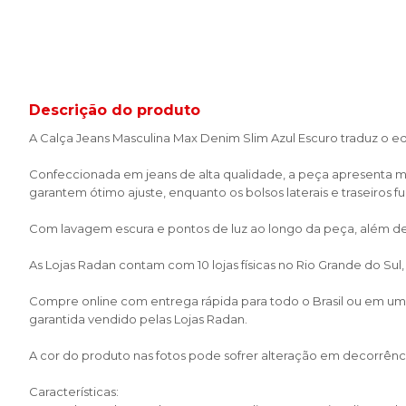
Descrição do produto
A Calça Jeans Masculina Max Denim Slim Azul Escuro traduz o eq
Confeccionada em jeans de alta qualidade, a peça apresenta m
garantem ótimo ajuste, enquanto os bolsos laterais e traseiros f
Com lavagem escura e pontos de luz ao longo da peça, além de
As Lojas Radan contam com 10 lojas físicas no Rio Grande do Sul
Compre online com entrega rápida para todo o Brasil ou em uma 
garantida vendido pelas Lojas Radan.
A cor do produto nas fotos pode sofrer alteração em decorrênci
Características: