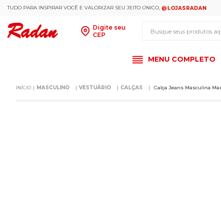
TUDO PARA INSPIRAR VOCÊ E VALORIZAR SEU JEITO ÚNICO,
@LOJASRADAN
Busque seus produt
Digite seu
CEP
MENU COMPLETO
MASCULINO
VESTUÁRIO
CALÇAS
Calça Jeans Masculina Ma