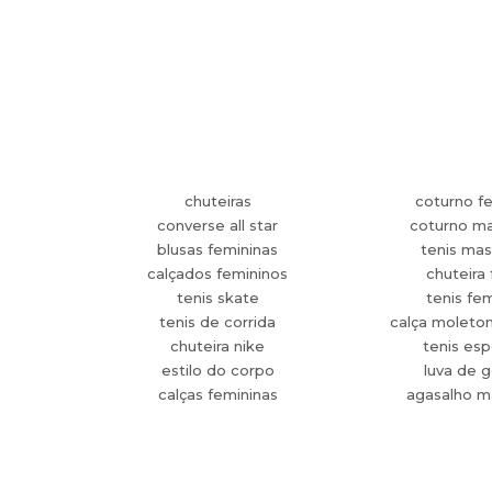
chuteiras
coturno f
converse all star
coturno ma
blusas femininas
tenis mas
calçados femininos
chuteira 
tenis skate
tenis fe
tenis de corrida
calça moleto
chuteira nike
tenis esp
estilo do corpo
luva de g
calças femininas
agasalho m