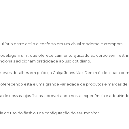
uilíbrio entre estilo e conforto em um visual moderno e atemporal.
odelagem slim, que oferece caimento ajustado ao corpo sem restrin
uncionais adicionam praticidade ao uso cotidiano.
 leves detalhes em puído, a Calça Jeans Max Denim é ideal para com
, oferecendo esta e uma grande variedade de produtos e marcas de cal
de nossas lojas físicas, aproveitando nossa experiência e adquirin
a do uso do flash ou da configuração do seu monitor.