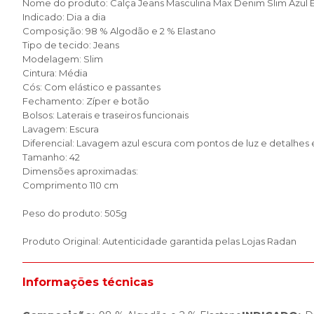
Nome do produto: Calça Jeans Masculina Max Denim Slim Azul 
Indicado: Dia a dia
Composição: 98 % Algodão e 2 % Elastano
Tipo de tecido: Jeans
Modelagem: Slim
Cintura: Média
Cós: Com elástico e passantes
Fechamento: Zíper e botão
Bolsos: Laterais e traseiros funcionais
Lavagem: Escura
Diferencial: Lavagem azul escura com pontos de luz e detalhes
Tamanho: 42
Dimensões aproximadas:
Comprimento 110 cm
Peso do produto: 505g
Produto Original: Autenticidade garantida pelas Lojas Radan
Informações técnicas