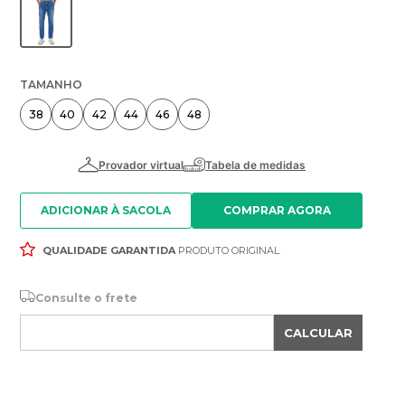
TAMANHO
38
40
42
44
46
48
ADICIONAR À SACOLA
QUALIDADE GARANTIDA
PRODUTO ORIGINAL
Consulte o frete
CALCULAR