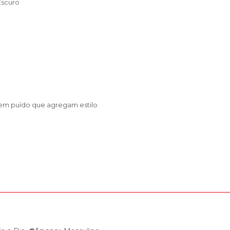
Escuro
 em puído que agregam estilo