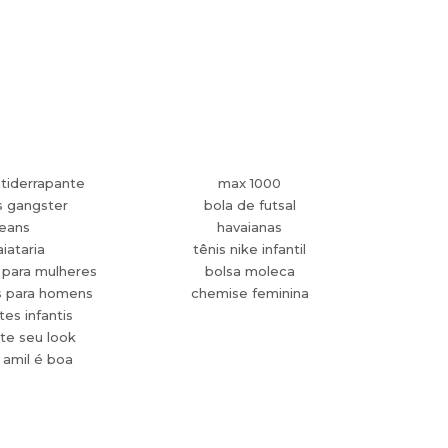
tiderrapante
max 1000
s gangster
bola de futsal
jeans
havaianas
aiataria
tênis nike infantil
 para mulheres
bolsa moleca
s para homens
chemise feminina
es infantis
te seu look
 amil é boa