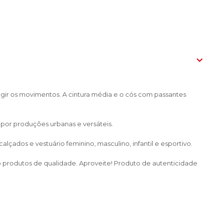
gir os movimentos. A cintura média e o cós com passantes
por produções urbanas e versáteis.
çados e vestuário feminino, masculino, infantil e esportivo.
do produtos de qualidade. Aproveite! Produto de autenticidade