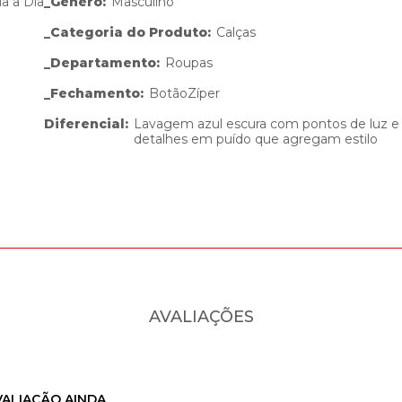
ia a Dia
_Gênero
:
Masculino
_Categoria do Produto
:
Calças
_Departamento
:
Roupas
_Fechamento
:
Botão
Zíper
Diferencial
:
Lavagem azul escura com pontos de luz e
detalhes em puído que agregam estilo
AVALIAÇÕES
ALIAÇÃO AINDA.