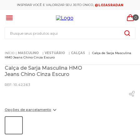
INSPIRAR VOCÊ E VALORIZAR SEU JEITO ÚNICO,
@LOJASRADAN
0
Busque seus produtos aqui
MASCULINO
VESTUÁRIO
CALÇAS
Calça de Sarja Masculina
HMO Jeans Chino Cinza Escuro
Calça de Sarja Masculina HMO
Jeans Chino Cinza Escuro
:
10.42263
Opções de parcelamento