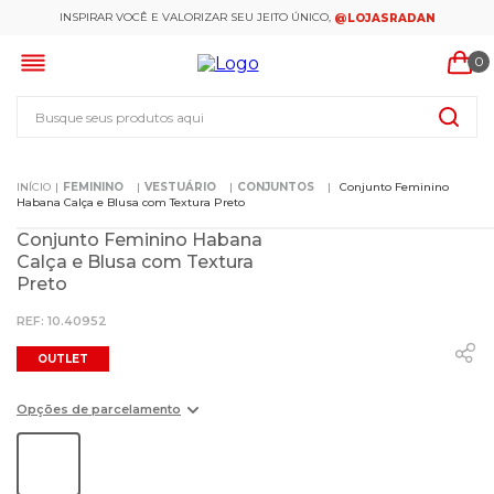
INSPIRAR VOCÊ E VALORIZAR SEU JEITO ÚNICO,
@LOJASRADAN
0
Busque seus produtos aqui
FEMININO
VESTUÁRIO
CONJUNTOS
Conjunto Feminino
Habana Calça e Blusa com Textura Preto
Conjunto Feminino Habana
Calça e Blusa com Textura
Preto
:
10.40952
OUTLET
Opções de parcelamento