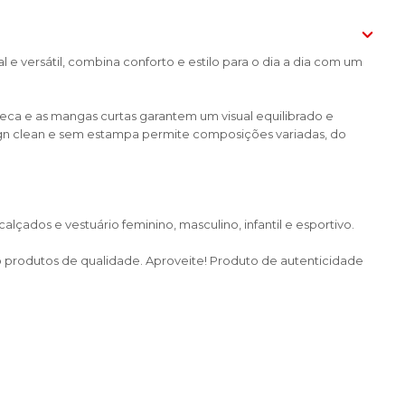
e versátil, combina conforto e estilo para o dia a dia com um
ca e as mangas curtas garantem um visual equilibrado e
esign clean e sem estampa permite composições variadas, do
çados e vestuário feminino, masculino, infantil e esportivo.
do produtos de qualidade. Aproveite! Produto de autenticidade