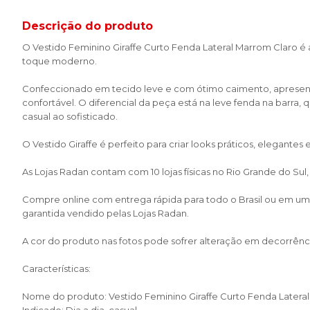
Descrição do produto
O Vestido Feminino Giraffe Curto Fenda Lateral Marrom Claro é 
toque moderno.
Confeccionado em tecido leve e com ótimo caimento, apresenta
confortável. O diferencial da peça está na leve fenda na barra
casual ao sofisticado.
O Vestido Giraffe é perfeito para criar looks práticos, elegante
As Lojas Radan contam com 10 lojas físicas no Rio Grande do Sul
Compre online com entrega rápida para todo o Brasil ou em uma 
garantida vendido pelas Lojas Radan.
A cor do produto nas fotos pode sofrer alteração em decorrênci
Características:
Nome do produto: Vestido Feminino Giraffe Curto Fenda Latera