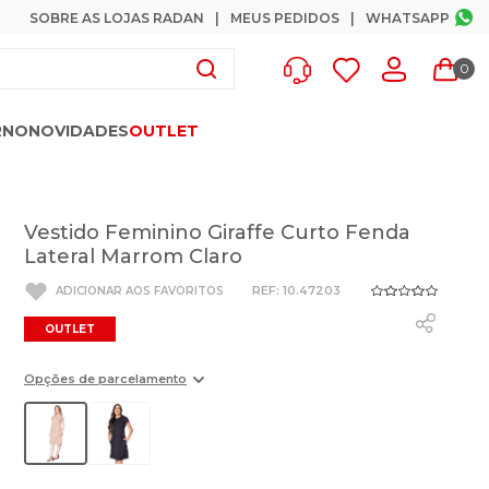
SOBRE AS LOJAS RADAN
MEUS PEDIDOS
WHATSAPP
0
RNO
NOVIDADES
OUTLET
Vestido Feminino Giraffe Curto Fenda
Lateral Marrom Claro
:
10.47203
OUTLET
Opções de parcelamento