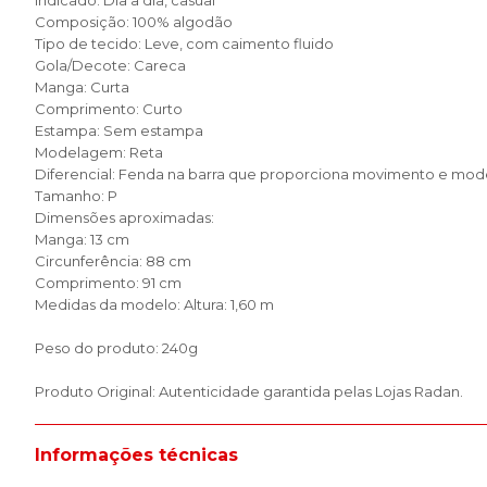
Indicado: Dia a dia, casual
Composição: 100% algodão
Tipo de tecido: Leve, com caimento fluido
Gola/Decote: Careca
Manga: Curta
Comprimento: Curto
Estampa: Sem estampa
Modelagem: Reta
Diferencial: Fenda na barra que proporciona movimento e mo
Tamanho: P
Dimensões aproximadas:
Manga: 13 cm
Circunferência: 88 cm
Comprimento: 91 cm
Medidas da modelo: Altura: 1,60 m
Peso do produto: 240g
Produto Original: Autenticidade garantida pelas Lojas Radan.
Informações técnicas