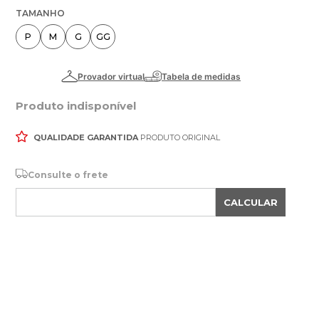
TAMANHO
P
M
G
GG
Produto indisponível
QUALIDADE GARANTIDA
PRODUTO ORIGINAL
Consulte o frete
CALCULAR