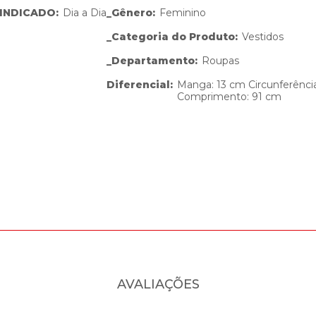
INDICADO
:
Dia a Dia
_Gênero
:
Feminino
_Categoria do Produto
:
Vestidos
_Departamento
:
Roupas
Diferencial
:
Manga: 13 cm Circunferênci
Comprimento: 91 cm
AVALIAÇÕES