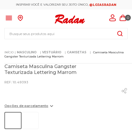
INSPIRAR VOCÊ E VALORIZAR SEU JEITO ÚNICO,
@LOJASRADAN
0
Busque seus produtos aqui
MASCULINO
VESTUÁRIO
CAMISETAS
Camiseta Masculina
Gangster Texturizada Lettering Marrom
Camiseta Masculina Gangster
Texturizada Lettering Marrom
:
10.49393
Opções de parcelamento