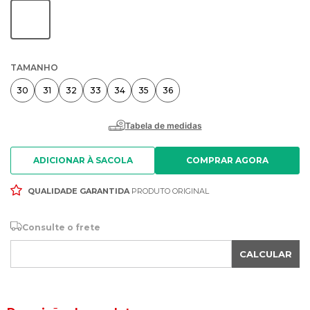
TAMANHO
30
31
32
33
34
35
36
ADICIONAR À SACOLA
QUALIDADE GARANTIDA
PRODUTO ORIGINAL
Consulte o frete
CALCULAR