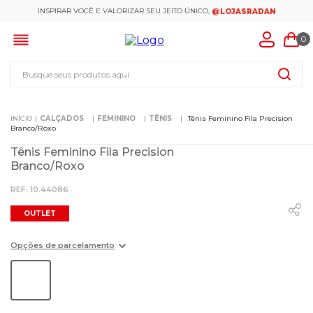
INSPIRAR VOCÊ E VALORIZAR SEU JEITO ÚNICO,
@LOJASRADAN
0
Busque seus produtos aqui
CALÇADOS
FEMININO
TÊNIS
Tênis Feminino Fila Precision
Branco/Roxo
Tênis Feminino Fila Precision
Branco/Roxo
:
10.44086
OUTLET
Opções de parcelamento