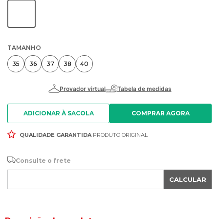
TAMANHO
35
36
37
38
40
ADICIONAR À SACOLA
QUALIDADE GARANTIDA
PRODUTO ORIGINAL
Consulte o frete
CALCULAR