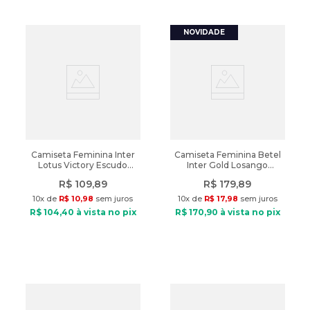
Camiseta Feminina Inter
Camiseta Feminina Betel
Lotus Victory Escudo
Inter Gold Losango
Retrô Vermelho
Vermelho/Dourado
R$
109
,
89
R$
179
,
89
10
x de
R$
10
,
98
sem juros
10
x de
R$
17
,
98
sem juros
R$
104
,
40
à vista no pix
R$
170
,
90
à vista no pix