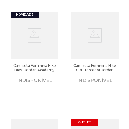
Camiseta Feminina Nike
Camiseta Feminina Nike
Brasil Jordan Academy
CBF Torcedor Jordan
Pro 2026 Preto
Brasil Azul/Preto
INDISPONÍVEL
INDISPONÍVEL
OUTLET