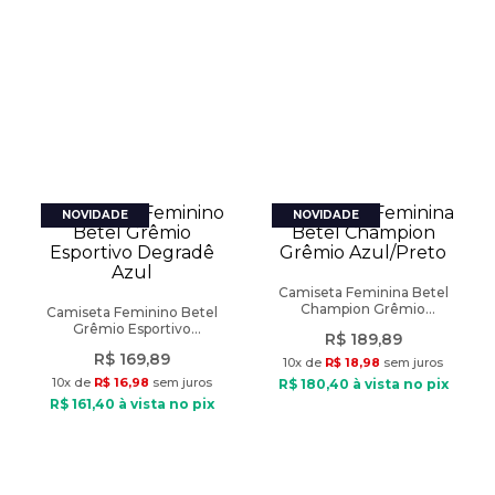
Camiseta Feminina Betel
Champion Grêmio
Camiseta Feminino Betel
Azul/Preto
Grêmio Esportivo
R$
189
,
89
Degradê Azul
R$
169
,
89
10
x de
R$
18
,
98
sem juros
10
x de
R$
16
,
98
sem juros
R$
180
,
40
à vista no pix
R$
161
,
40
à vista no pix