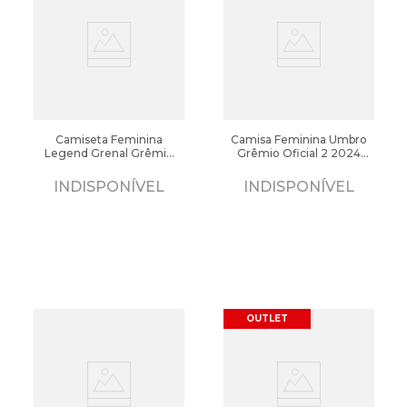
Camiseta Feminina
Camisa Feminina Umbro
Legend Grenal Grêmio
Grêmio Oficial 2 2024
Estampada Azul/Preto
Torcedora Branco
INDISPONÍVEL
INDISPONÍVEL
OUTLET