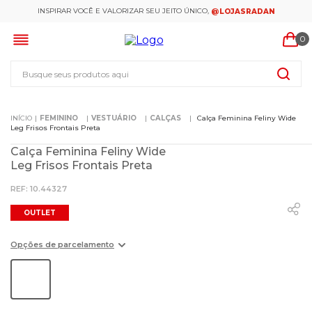
INSPIRAR VOCÊ E VALORIZAR SEU JEITO ÚNICO,
@LOJASRADAN
0
Busque seus produtos aqui
FEMININO
VESTUÁRIO
CALÇAS
Calça Feminina Feliny Wide
Leg Frisos Frontais Preta
Calça Feminina Feliny Wide
Leg Frisos Frontais Preta
:
10.44327
OUTLET
Opções de parcelamento